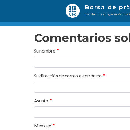
Borsa de pr
Escola d'Enginyeria Agroal
Comentarios sob
Su nombre
Su dirección de correo electrónico
Asunto
Mensaje